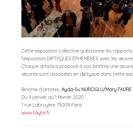
Cette exposition collective questionne les rapports 
l’exposition DIPTYQUES ÉPHÉMÈRES avec les œuvres 
Chaque artiste a proposé à son binôme une œuvre e
œuvres sont associées en diptyque dans cette exp
Binôme d’artistes:
Ayda-Su NUROGLU/Mary FAURE
Du 9 janvier au 1 février 2020
1 rue Labruyère 75009 Paris
www.taylor.fr