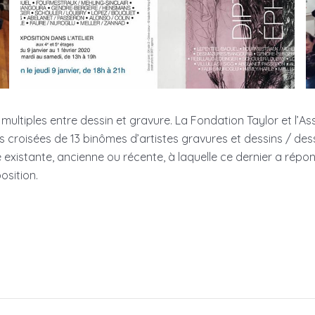
multiples entre dessin et gravure. La Fondation Taylor et l’As
croisées de 13 binômes d’artistes gravures et dessins / dess
xistante, ancienne ou récente, à laquelle ce dernier a répon
osition.