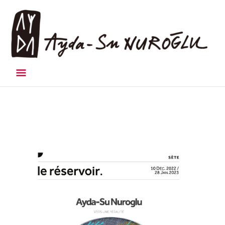
Menu
principal