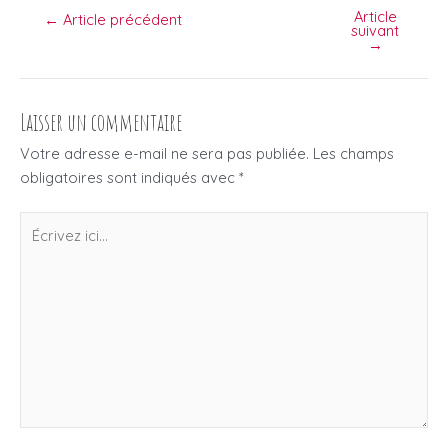
Article
Navigation
←
Article précédent
suivant
des
→
articles
Laisser un commentaire
Votre adresse e-mail ne sera pas publiée.
Les champs
obligatoires sont indiqués avec
*
Écrivez
ici…