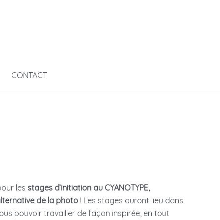
CONTACT
pour les
stages d’initiation au CYANOTYPE,
lternative de la photo
! Les stages auront lieu dans
us pouvoir travailler de façon inspirée, en tout