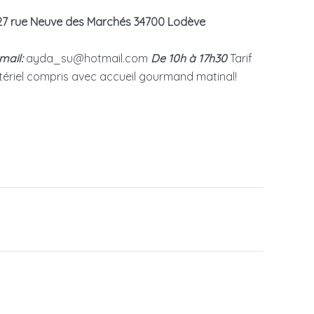
27 rue Neuve des Marchés 34700 Lodève
 mail:
ayda_su@hotmail.com
De 10h à 17h30
Tarif
tériel compris avec accueil gourmand matinal!