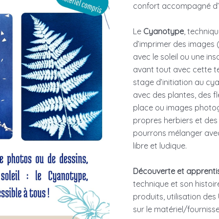
confort accompagné d’u
Le
Cyanotype
, techniq
d’imprimer des images (
avec le soleil ou une ins
avant tout avec cette t
stage d’initiation au c
avec des plantes, des fl
place ou images photog
propres herbiers et des 
pourrons mélanger avec 
libre et ludique.
Découverte et apprenti
technique et son histoir
produits, utilisation des
sur le matériel/fournisse