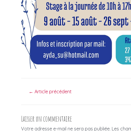
Navigation
←
Article précédent
des
articles
Laisser un commentaire
Votre adresse e-mail ne sera pas publiée.
Les cham