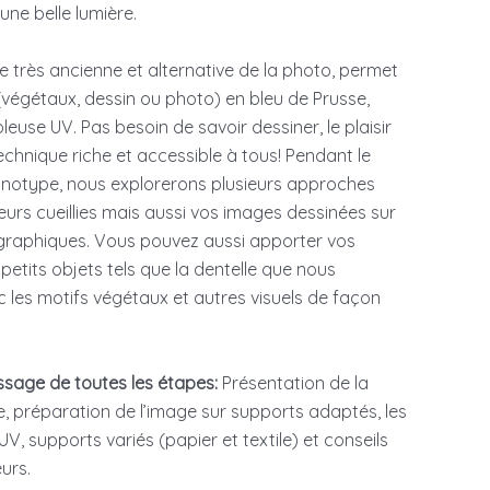
ne belle lumière.
ue très ancienne et alternative de la photo, permet
végétaux, dessin ou photo) en bleu de Prusse,
oleuse UV. Pas besoin de savoir dessiner, le plaisir
echnique riche et accessible à tous! Pendant le
yanotype, nous explorerons plusieurs approches
eurs cueillies mais aussi vos images dessinées sur
raphiques. Vous pouvez aussi apporter vos
petits objets tels que la dentelle que nous
les motifs végétaux et autres visuels de façon
ssage de toutes les étapes:
Présentation de la
e, préparation de l’image sur supports adaptés, les
 UV, supports variés (papier et textile) et conseils
urs.