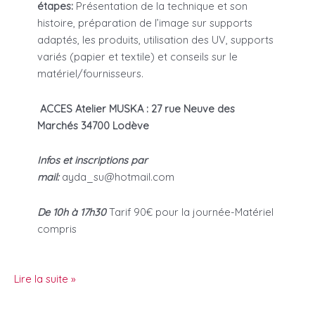
étapes:
Présentation de la technique et son
histoire, préparation de l’image sur supports
adaptés, les produits, utilisation des UV, supports
variés (papier et textile) et conseils sur le
matériel/fournisseurs.
ACCES Atelier MUSKA : 27 rue Neuve des
Marchés 34700 Lodève
Infos et inscriptions par
mail:
ayda_su@hotmail.com
De 10h à 17h30
Tarif 90€ pour la journée-Matériel
compris
stages
Lire la suite »
de
cyanotype