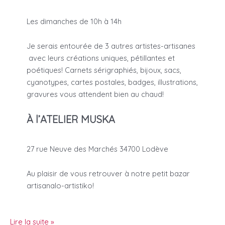
Les dimanches de 10h à 14h
Je serais entourée de 3 autres artistes-artisanes
avec leurs créations uniques, pétillantes et
poétiques! Carnets sérigraphiés, bijoux, sacs,
cyanotypes, cartes postales, badges, illustrations,
gravures vous attendent bien au chaud!
À l’ATELIER MUSKA
27 rue Neuve des Marchés 34700 Lodève
Au plaisir de vous retrouver à notre petit bazar
artisanalo-artistiko!
MARCHÉS
Lire la suite »