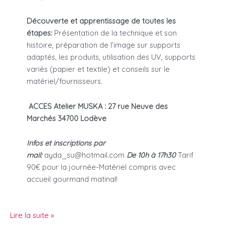
Découverte et apprentissage de toutes les
étapes:
Présentation de la technique et son
histoire, préparation de l’image sur supports
adaptés, les produits, utilisation des UV, supports
variés (papier et textile) et conseils sur le
matériel/fournisseurs.
ACCES Atelier MUSKA : 27 rue Neuve des
Marchés 34700 Lodève
Infos et inscriptions par
mail:
ayda_su@hotmail.com
De 10h à 17h30
Tarif
90€ pour la journée-Matériel compris avec
accueil gourmand matinal!
Stages
Lire la suite »